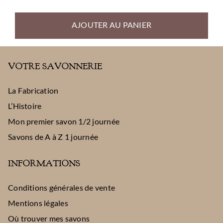
de
prix :
AJOUTER AU PANIER
5,50 €
à
5,90 €
VOTRE SAVONNERIE
La Fabrication
L’Histoire
Mon premier savon 1/2 journée
Savons de A à Z 1 journée
INFORMATIONS
Conditions générales de vente
Mentions légales
Où trouver mes savons