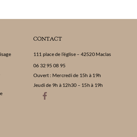
CONTACT
visage
111 place de l’église – 42520 Maclas
06 32 95 08 95
s
Ouvert : Mercredi de 15h à 19h
Jeudi de 9h à 12h30 – 15h à 19h
be