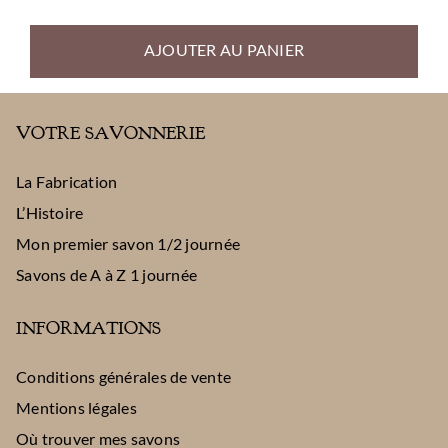
de
prix :
AJOUTER AU PANIER
5,50 €
à
5,90 €
VOTRE SAVONNERIE
La Fabrication
L’Histoire
Mon premier savon 1/2 journée
Savons de A à Z 1 journée
INFORMATIONS
Conditions générales de vente
Mentions légales
Où trouver mes savons